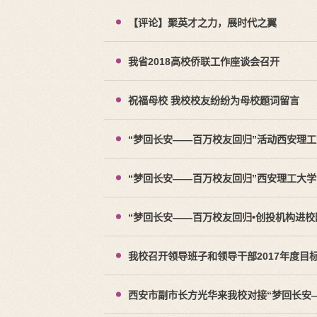
【评论】聚英才之力，展时代之翼
我省2018高校侨联工作座谈会召开
祝福母校 我校校友纷纷为母校题词留言
“梦回长安——百万校友回归”活动西安理
“梦回长安——百万校友回归”西安理工大
“梦回长安——百万校友回归•创投机构进
我校召开领导班子和领导干部2017年度目
西安市副市长方光华来我校对接“梦回长安