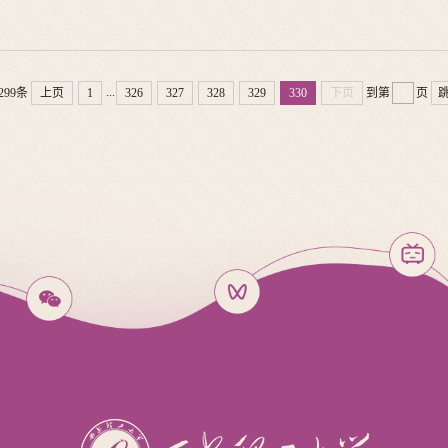
...
299条
上页
1
326
327
328
329
330
下页
到第
页