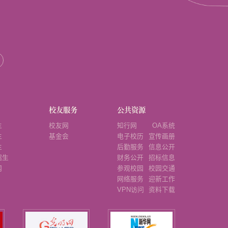
校友服务
公共资源
生
校友网
知行网
OA系统
生
基金会
电子校历
宣传画册
生
后勤服务
信息公开
招生
财务公开
招标信息
网
参观校园
校园交通
网络服务
迎新工作
VPN访问
资料下载