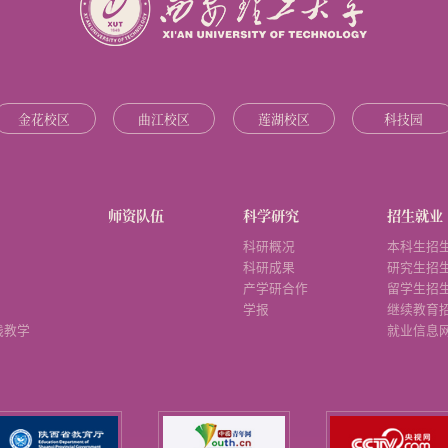
金花校区
曲江校区
莲湖校区
科技园
师资队伍
科学研究
招生就业
科研概况
本科生招
科研成果
研究生招
产学研合作
留学生招
学报
继续教育
践教学
就业信息