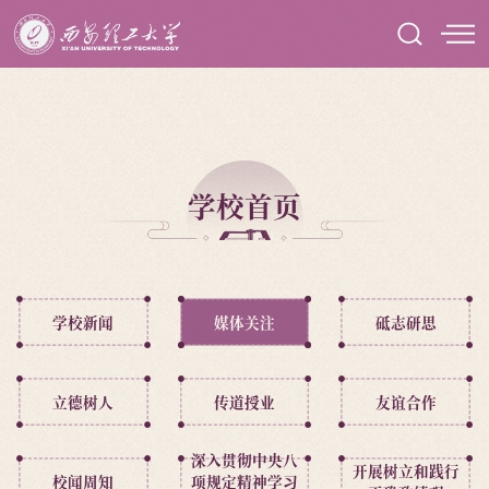
学校首页
学校新闻
媒体关注
砥志研思
立德树人
传道授业
友谊合作
深入贯彻中央八
开展树立和践行
校闻周知
项规定精神学习