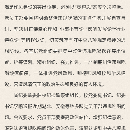
喝是作风建设的突出顽疾，必须以“零容忍”态度坚决整治。
党员干部要围绕明确整治违规吃喝的重点任务开展自查自
纠，坚决纠正侥幸心理和“小事小节论”“影响发展论”“行业
特殊论”等错误认识，切实筑牢严守中央八项规定精神的思
想防线。各基层党组织要把集中整治违规吃喝摆在突出位
置，统筹谋划、精心组织、强力推进，一严到底纠治违规吃
喝顽瘴痼疾，一体推进党风政风、师德师风和校风学风建
设，营造风清气正的政治生态和良好的育人环境。
省纪委监委驻校纪检监察组组长，校党委副书记、纪委
书记李鹏通报近期湖北、安徽等地多起党员干部违规吃喝问
题。会议要求，党员干部要提高政治站位，增强纪律意识，
深刻认识违规吃喝问题的政治危害，清醒认识到中央八项规