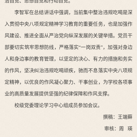
治自觉、思想自觉和行动自觉。
李智军在总结讲话中强调，当前集中整治违规吃喝是深
入贯彻中央八项规定精神学习教育的重要任务，也是加强作
风建设、推进全面从严治党向纵深发展的关键举措。党员干
部要切实筑牢思想防线，严格落实“一岗双责”，加强对身边
人和身边事的教育管理，以坚定的决心、有力的措施和务实
的作风，坚决纠治违规吃喝顽疾，驰而不息落实中央八项规
定精神，以优良的作风凝心聚力、干事创业，为学校各项事
业的高质量发展提供坚强的纪律保障和作风支撑。
校级党委理论学习中心组成员参加会议。
撰稿：王端藓
审核：周 瑛