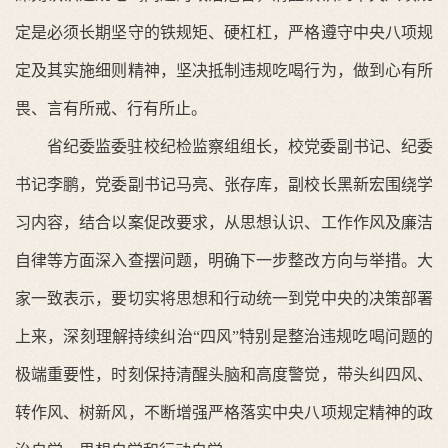
定是必须长期坚守的铁规矩、硬杠杠，严格遵守中央八项规
定及其实施细则精神，坚决抵制违规吃喝行为，做到心有所
畏、言有所戒、行有所止。
省纪委监委驻校纪检监察组组长，校党委副书记、纪委
书记李鹏，党委副书记马亮、张存库，副校长黑新宏围绕学
习内容，结合以案促改要求，从思想认识、工作作风及廉洁
自律等方面深入查摆问题，明确下一步整改方向与举措。大
家一致表示，要切实将思想和行动统一到党中央的决策部署
上来，深刻理解持续纠治“四风”特别是整治违规吃喝问题的
极端重要性，时刻保持清醒头脑和高度警觉，带头纠四风、
转作风、树新风，不断增强严格落实中央八项规定精神的政