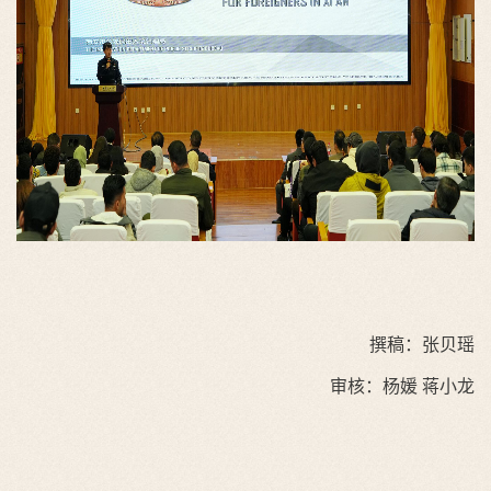
撰稿：张贝瑶
审核：杨媛 蒋小龙