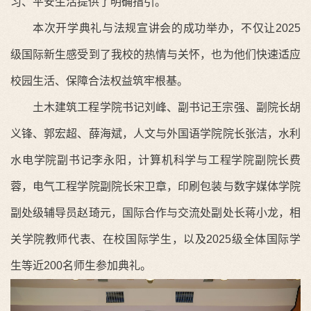
习、平安生活提供了明确指引。
本次开学典礼与法规宣讲会的成功举办，不仅让2025
级国际新生感受到了我校的热情与关怀，也为他们快速适应
校园生活、保障合法权益筑牢根基。
土木建筑工程学院书记刘峰、副书记王宗强、副院长胡
义锋、郭宏超、薛海斌，人文与外国语学院院长张洁，水利
水电学院副书记李永阳，计算机科学与工程学院副院长费
蓉，电气工程学院副院长宋卫章，印刷包装与数字媒体学院
副处级辅导员赵琦元，国际合作与交流处副处长蒋小龙，相
关学院教师代表、在校国际学生，以及2025级全体国际学
生等近200名师生参加典礼。