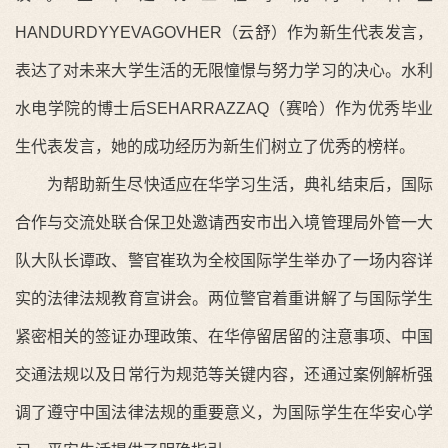
HANDURDYYEVAGOVHER（云舒）作为新生代表发言，
表达了对未来大学生活的无限憧憬与努力学习的决心。水利
水电学院的博士后SEHARRAZZAQ（赛哈）作为优秀毕业
生代表发言，她的成功经历为新生们树立了优秀的榜样。
为帮助新生尽快适应在华学习生活，典礼结束后，国际
合作与交流处联合保卫处邀请西安市出入境管理局外管一大
队大队长谭政、警官崔玖为全校国际学生举办了一场内容详
实的法律法规教育宣讲会。两位警官着重讲解了与国际学生
紧密相关的签证办理政策、在华停留居留的注意事项、中国
交通法规以及日常行为规范等关键内容，还通过案例解析强
调了遵守中国法律法规的重要意义，为国际学生在华安心学