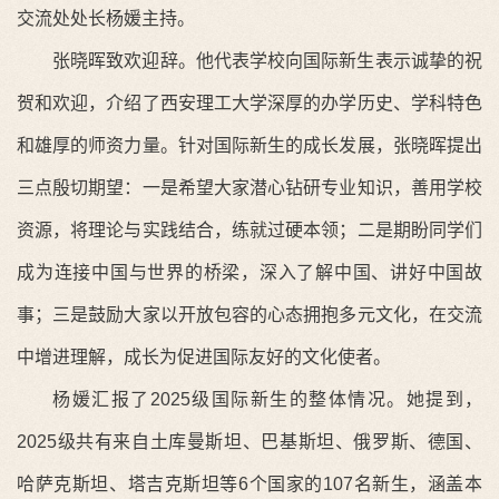
交流处处长杨媛主持。
张晓晖致欢迎辞。他代表学校向国际新生表示诚挚的祝
贺和欢迎，介绍了西安理工大学深厚的办学历史、学科特色
和雄厚的师资力量。针对国际新生的成长发展，张晓晖提出
三点殷切期望：一是希望大家潜心钻研专业知识，善用学校
资源，将理论与实践结合，练就过硬本领；二是期盼同学们
成为连接中国与世界的桥梁，深入了解中国、讲好中国故
事；三是鼓励大家以开放包容的心态拥抱多元文化，在交流
中增进理解，成长为促进国际友好的文化使者。
杨媛汇报了2025级国际新生的整体情况。她提到，
2025级共有来自土库曼斯坦、巴基斯坦、俄罗斯、德国、
哈萨克斯坦、塔吉克斯坦等6个国家的107名新生，涵盖本