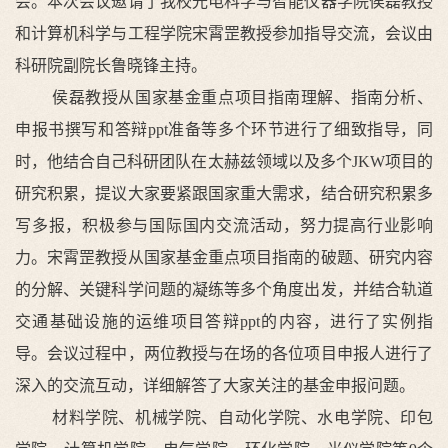
会。本次会议邀请了我校光电科学与智能仪器学院侯磊教授
和计算机科学与工程学院宋霄罡教授参加指导交流，会议由
科研院副院长鲁晓锋主持。
侯磊教授从国家基金重点项目指南理解、指南分析、
申报书撰写和答辩ppt准备等多个环节进行了细致指导，同
时，他结合自己科研团队在太赫兹领域以及多个JKW项目的
研究积累，提议大家要紧跟国家重大需求，结合研究积累多
写多报，积极参与国际国内交流活动，努力提高行业影响
力。宋霄罡教授从国家基金重点项目指南的破题、研究内容
的分解、关键科学问题的凝练等多个角度出发，并结合轨道
交通基础设施的运维项目答辩ppt的内容，进行了实例指
导。会议过程中，两位教授与在场的各位项目申报人进行了
深入的交流互动，详细解答了大家关注的基金申报问题。
材料学院、机械学院、自动化学院、水电学院、印包