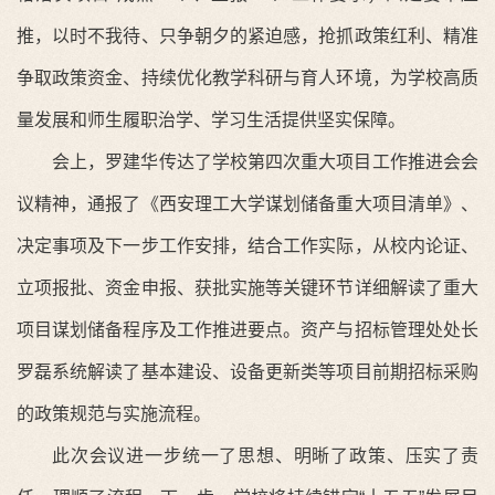
推
，以时不我待、只争朝夕的紧迫感，抢抓政策红利、精准
争取政策资金、持续优化教学科研与育人环境，为学校高质
量发展和师生履职治学、学习生活提供坚实保障。
会上，罗建华传达了学校第四次重大项目工作推进会会
议精神，通报了《西安理工大学谋划储备重大项目清单》、
决定事项及下一步工作安排，结合工作实际，从校内论证、
立项报批、资金申报、获批实施等关键环节详细解读了重大
项目谋划储备程序及工作推进要点。资产与招标管理处处长
罗磊系统解读了基本建设、设备更新类等项目前期招标采购
的政策规范与实施流程。
此次会议进一步统一了思想、明晰了政策、压实了责