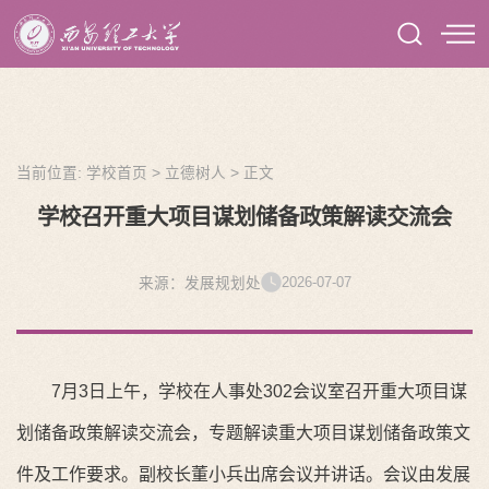
当前位置:
学校首页
>
立德树人
>
正文
学校召开重大项目谋划储备政策解读交流会
2026-07-07
来源：发展规划处
7月
3
日上午，学校在
人事处
302
会议室
召开
重大项目谋
划储备政策解读交流会
，专题
解读重大项目谋划储备政策文
件及工作要求。副校长董小兵出席会议并讲话。会议由发展