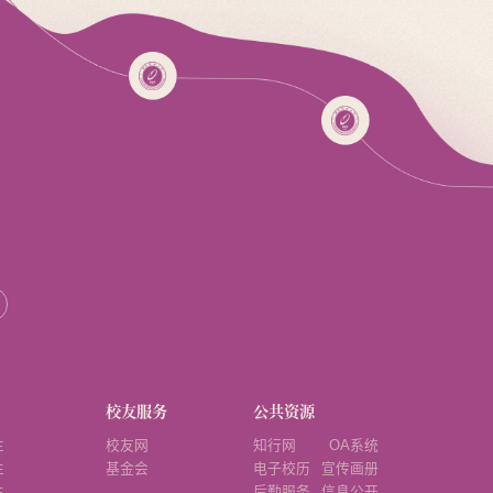
校友服务
公共资源
生
校友网
知行网
OA系统
生
基金会
电子校历
宣传画册
生
后勤服务
信息公开