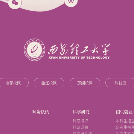
金花校区
曲江校区
莲湖校区
科技园
师资队伍
科学研究
招生就业
科研概况
本科生招
科研成果
研究生招
产学研合作
留学生招