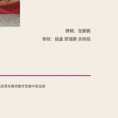
撰稿：张鹏鹏
审核：姚鑫 郭瑞鹏 余杨铭
高校青年教师教学竞赛中获佳绩