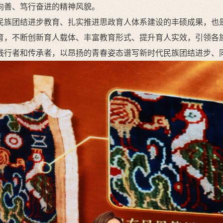
向善、笃行奋进的精神风貌。
民族团结进步教育、扎实推进思政育人体系建设的丰硕成果，也
育，不断创新育人载体、丰富教育形式、提升育人实效，引领各
践行者和传承者，以昂扬的青春姿态谱写新时代民族团结进步、