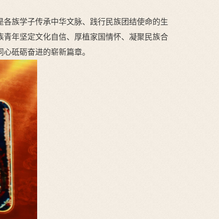
是各族学子传承中华文脉、践行民族团结使命的生
族青年坚定文化自信、厚植家国情怀、凝聚民族合
同心砥砺奋进的崭新篇章。