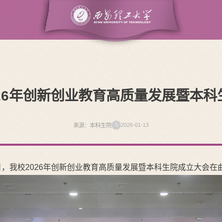
026年创新创业教育高质量发展暨本科
2026-01-13
来源：本科生院
日，我校2026年创新创业教育高质量发展暨本科生院成立大会