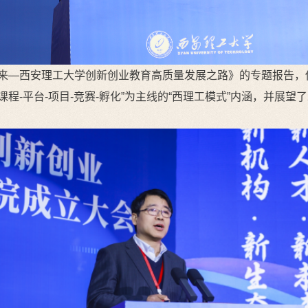
来—西安理工大学创新创业教育高质量发展之路》的专题报告，他
“课程-平台-项目-竞赛-孵化”为主线的“西理工模式”内涵，并