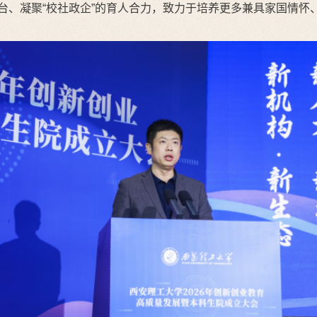
践平台、凝聚“校社政企”的育人合力，致力于培养更多兼具家国情