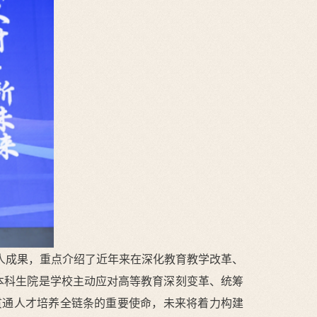
人成果，重点介绍了近年来在深化教育教学改革、
本科生院是学校主动应对高等教育深刻变革、统筹
贯通人才培养全链条的重要使命，未来将着力构建