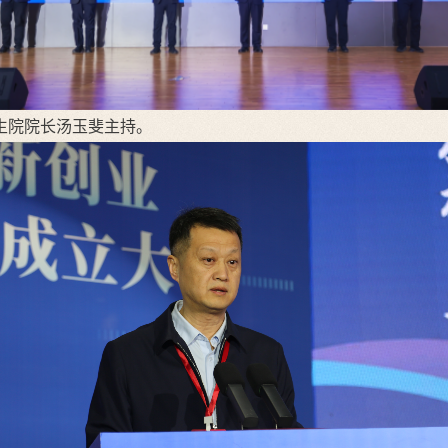
生院院长汤玉斐主持。