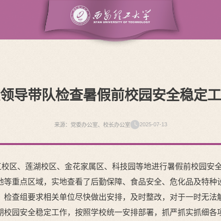
领导带队检查暑假前校园安全稳定工
2025-07-13
来源：党委办公室、校长办公室
曲江校区、莲湖校区、金花家属区、科技园等地进行暑假前校园安
地等重点区域，实地查看了后勤保障、食品安全、危化品及特种
，检查组要求相关单位尽快做出安排，及时整改，对于一时无法
期校园安全稳定工作，按照学校统一安排部署，抓严抓实抓细各