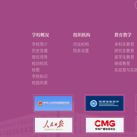
学校概况
组织机构
教育教学
学校简介
内设机构
本科生教育
历史发展
院系设置
研究生教育
现任领导
留学生教育
校训校风
继续教育
校歌
实验室与实
学校标识
校园风景