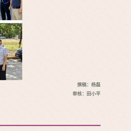
撰稿：杨磊
审核：田小平