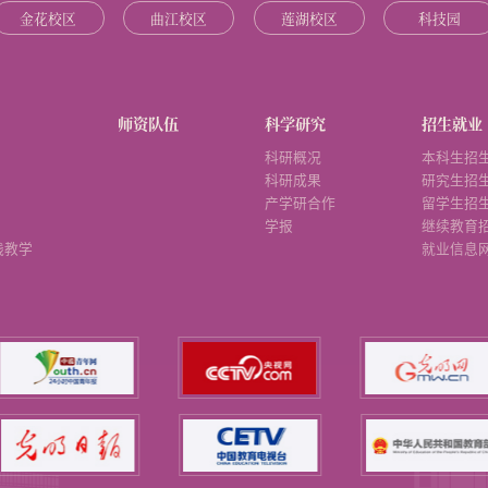
金花校区
曲江校区
莲湖校区
科技园
师资队伍
科学研究
招生就业
科研概况
本科生招
科研成果
研究生招
产学研合作
留学生招
学报
继续教育
践教学
就业信息