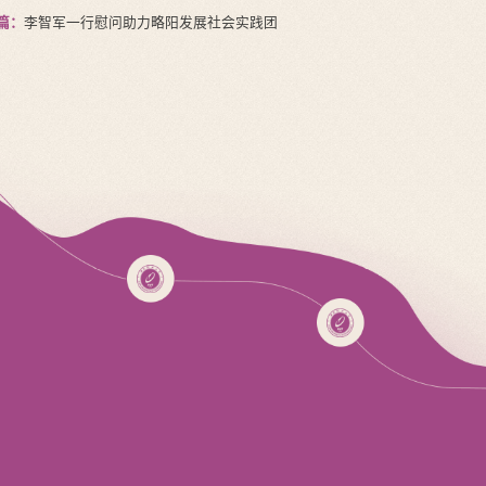
篇：
李智军一行慰问助力略阳发展社会实践团